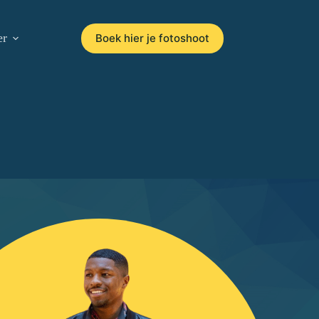
er
Boek hier je fotoshoot