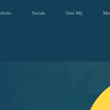
rtfolio
Socials
Over Mij
Me