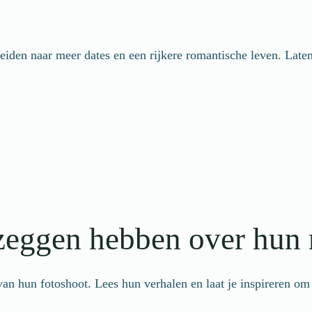
eleiden naar meer dates en een rijkere romantische leven. La
 zeggen hebben over hun 
 van hun fotoshoot. Lees hun verhalen en laat je inspireren om