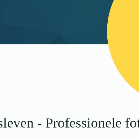
esleven - Professionele fo