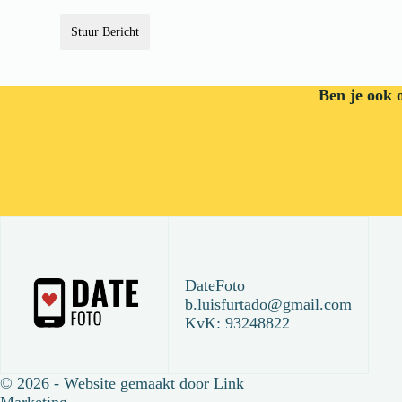
Stuur Bericht
Ben je ook 
DateFoto
b.luisfurtado@gmail.com
KvK: 93248822
© 2026 - Website gemaakt door
Link