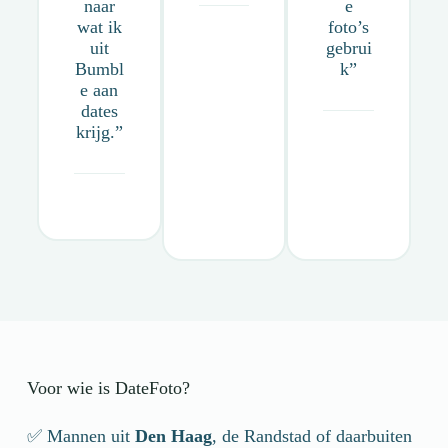
naar
e
wat ik
foto’s
uit
gebrui
Bumbl
k”
e aan
dates
krijg.”
Voor wie is DateFoto?
✅ Mannen uit
Den Haag
, de Randstad of daarbuiten