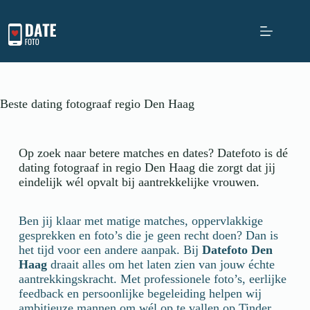
Beste dating fotograaf regio Den Haag
Op zoek naar betere matches en dates? Datefoto is dé
dating fotograaf in regio Den Haag die zorgt dat jij
eindelijk wél opvalt bij aantrekkelijke vrouwen.
Ben jij klaar met matige matches, oppervlakkige
gesprekken en foto’s die je geen recht doen? Dan is
het tijd voor een andere aanpak. Bij
Datefoto
Den
Haag
draait alles om het laten zien van jouw échte
aantrekkingskracht. Met professionele foto’s, eerlijke
feedback en persoonlijke begeleiding helpen wij
ambitieuze mannen om wél op te vallen op Tinder,