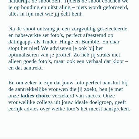
natuurlijk de shoot zelf. Tijdens de shoot coachen we
je op houding en uitstraling – niets wordt geforceerd,
alles in lijn met wie jij écht bent.
Na de shoot ontvang je een zorgvuldig geselecteerde
en nabewerkte set foto’s, perfect afgestemd op
datingapps als Tinder, Hinge en Bumble. En daar
stopt het niet! We adviseren je ook bij het
optimaliseren van je profiel. Zo heb jij straks niet
alleen goede foto’s, maar ook een verhaal dat klopt –
en dat aantrekt.
En om zeker te zijn dat jouw foto perfect aansluit bij
de aantrekkelijke vrouwen die jij zoekt, ben je met
onze
ladies choice
verzekerd van succes. Onze
vrouwelijke collega uit jouw ideale doelgroep, geeft
eerlijk advies over welke foto’s het meest aanspreken.