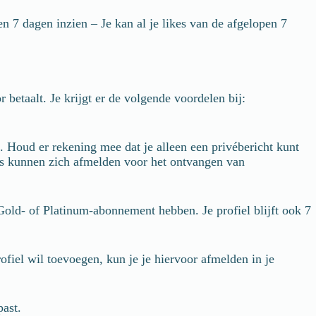
en 7 dagen inzien – Je kan al je likes van de afgelopen 7
etaalt. Je krijgt er de volgende voordelen bij:
. Houd er rekening mee dat je alleen een privébericht kunt
kers kunnen zich afmelden voor het ontvangen van
 Gold- of Platinum-abonnement hebben. Je profiel blijft ook 7
fiel wil toevoegen, kun je je hiervoor afmelden in je
past.