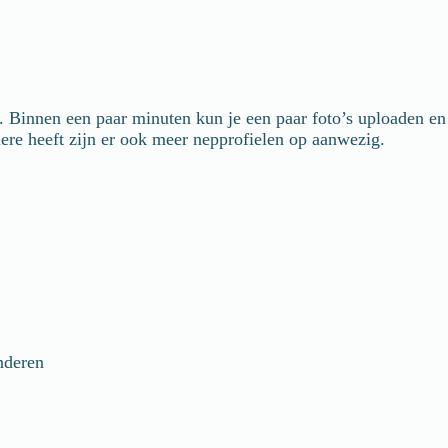
. Binnen een paar minuten kun je een paar foto’s uploaden en
iere heeft zijn er ook meer nepprofielen op aanwezig.
nderen