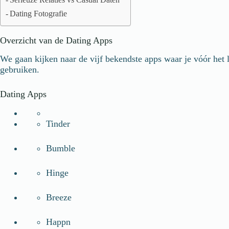
Serieuze Relaties vs Casual Daten
Dating Fotografie
Overzicht van de Dating Apps
We gaan kijken naar de vijf bekendste apps waar je vóór het le
gebruiken.
Dating Apps
Tinder
Bumble
Hinge
Breeze
Happn