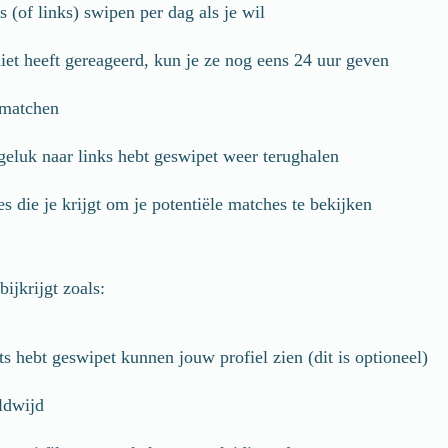
 (of links) swipen per dag als je wil
iet heeft gereageerd, kun je ze nog eens 24 uur geven
 matchen
geluk naar links hebt geswipet weer terughalen
es die je krijgt om je potentiële matches te bekijken
ijkrijgt zoals:
s hebt geswipet kunnen jouw profiel zien (dit is optioneel)
ldwijd