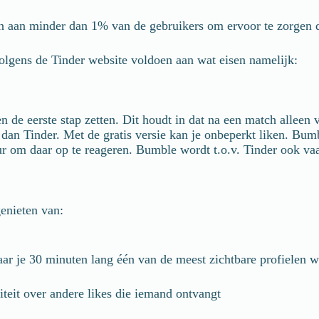
aan minder dan 1% van de gebruikers om ervoor te zorgen dat
lgens de Tinder website voldoen aan wat eisen namelijk:
 de eerste stap zetten. Dit houdt in dat na een match alleen 
dan Tinder. Met de gratis versie kan je onbeperkt liken. Bumbl
ur om daar op te reageren. Bumble wordt t.o.v. Tinder ook vaa
enieten van:
 je 30 minuten lang één van de meest zichtbare profielen w
riteit over andere likes die iemand ontvangt