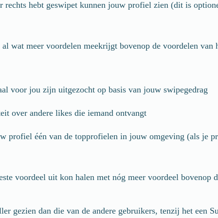
 rechts hebt geswipet kunnen jouw profiel zien (dit is option
e al wat meer voordelen meekrijgt bovenop de voordelen van 
aal voor jou zijn uitgezocht op basis van jouw swipegedrag
teit over andere likes die iemand ontvangt
profiel één van de topprofielen in jouw omgeving (als je profie
este voordeel uit kon halen met nóg meer voordeel bovenop d
ler gezien dan die van de andere gebruikers, tenzij het een Su