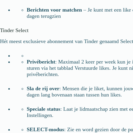
Berichten voor matchen
– Je kunt met een like 
dagen terugzien
Tinder Select
Hét meest exclusieve abonnement van Tinder genaamd Select wa
Privébericht
: Maximaal 2 keer per week kun je i
sturen via het tabblad Verstuurde likes. Je kunt
privéberichten.
Sla de rij over
: Mensen die je liket, kunnen jou
dagen lang bovenaan staan tussen hun likes.
Speciale status
: Laat je lidmaatschap zien met e
Instellingen.
SELECT-modus
: Zie en word gezien door de pop