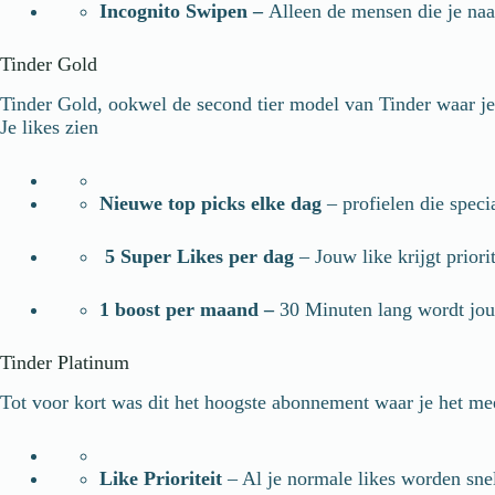
Incognito Swipen –
Alleen de mensen die je naar
Tinder Gold
Tinder Gold, ookwel de second tier model van Tinder waar j
Je likes zien
Nieuwe top picks elke dag
– profielen die speci
5 Super Likes per dag
– Jouw like krijgt priori
1 boost per maand –
30 Minuten lang wordt jouw 
Tinder Platinum
Tot voor kort was dit het hoogste abonnement waar je het me
Like Prioriteit
– Al je normale likes worden snel