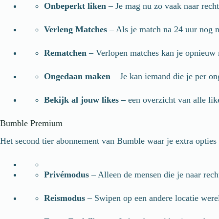
Onbeperkt liken
– Je mag nu zo vaak naar rechts
Verleng Matches
– Als je match na 24 uur nog n
Rematchen
– Verlopen matches kan je opnieuw
Ongedaan maken
– Je kan iemand die je per on
Bekijk al jouw likes –
een overzicht van alle lik
Bumble Premium
Het second tier abonnement van Bumble waar je extra opties b
Privémodus
– Alleen de mensen die je naar recht
Reismodus
– Swipen op een andere locatie were