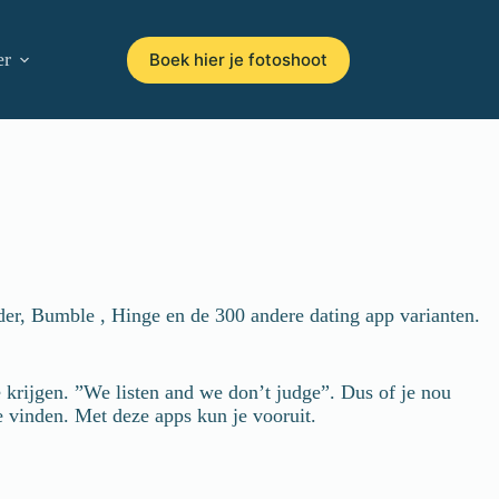
er
Boek hier je fotoshoot
der, Bumble , Hinge en de 300 andere dating app varianten.
e krijgen. ”We listen and we don’t judge”. Dus of je nou
e vinden. Met deze apps kun je vooruit.