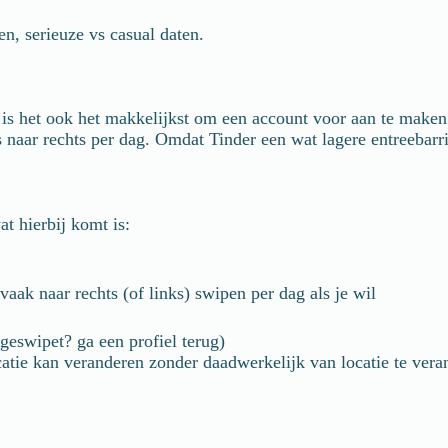
n, serieuze vs casual daten.
 is het ook het makkelijkst om een account voor aan te maken
s naar rechts per dag. Omdat Tinder een wat lagere entreebarr
t hierbij komt is:
vaak naar rechts (of links) swipen per dag als je wil
geswipet? ga een profiel terug)
atie kan veranderen zonder daadwerkelijk van locatie te vera