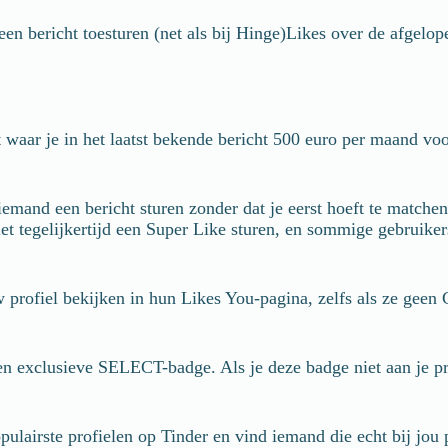
een bericht toesturen (net als bij Hinge)Likes over de afgelop
ar je in het laatst bekende bericht 500 euro per maand voor b
emand een bericht sturen zonder dat je eerst hoeft te matchen
 niet tegelijkertijd een Super Like sturen, en sommige gebrui
w profiel bekijken in hun Likes You-pagina, zelfs als ze geen
en exclusieve SELECT-badge. Als je deze badge niet aan je pro
ulairste profielen op Tinder en vind iemand die echt bij jou 