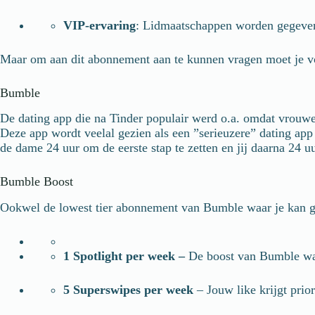
VIP-ervaring
: Lidmaatschappen worden gegeven 
Maar om aan dit abonnement aan te kunnen vragen moet je vo
Bumble
De dating app die na Tinder populair werd o.a. omdat vrouwen
Deze app wordt veelal gezien als een ”serieuzere” dating app 
de dame 24 uur om de eerste stap te zetten en jij daarna 24 u
Bumble Boost
Ookwel de lowest tier abonnement van Bumble waar je kan g
1 Spotlight per week –
De boost van Bumble waar
5 Superswipes per week
– Jouw like krijgt prio