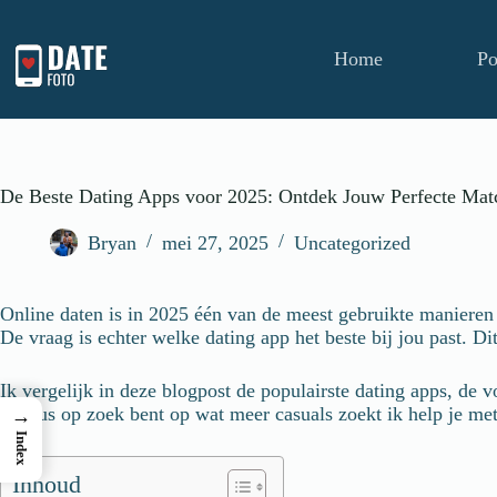
Home
Po
De Beste Dating Apps voor 2025: Ontdek Jouw Perfecte Mat
Bryan
mei 27, 2025
Uncategorized
Online daten is in 2025 één van de meest gebruikte manieren 
De vraag is echter welke dating app het beste bij jou past. Di
Ik vergelijk in deze blogpost de populairste dating apps, de 
serieus op zoek bent op wat meer casuals zoekt ik help je m
→
Index
Inhoud