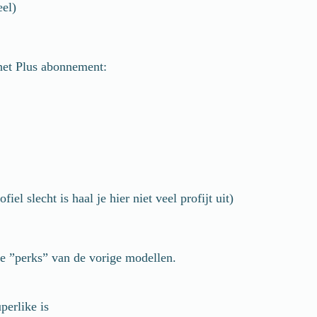
eel)
het Plus abonnement:
l slecht is haal je hier niet veel profijt uit)
e ”perks” van de vorige modellen.
perlike is