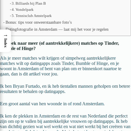
3. Billiards bij Plan B
4. Vondelpark
5. Tennisclub Amstelpark
Bonus: tips voor onweerstaanbare foto’s
Datingfotografie in Amsterdam — laat mij het voor je regelen
→
Index
Op zoek naar meer (of aantrekkelijkere) matches op Tinder,
Bumble of Hinge?
Als je meer matches wilt krijgen of simpelweg aantrekkelijkere
matches wilt op datingapps zoals Tinder, Bumble of Hinge, en je
woont in Amsterdam of bent van plan om er binnenkort naartoe te
gaan, dan is dit artikel voor jou.
Ik ben Bryan Furtado, en ik heb tientallen mannen geholpen om betere
resultaten te behalen op datingapps.
Een groot aantal van hen woonde in of rond Amsterdam.
Ik ken de plekken in Amsterdam en de rest van Nederland die perfect
zijn om op te vallen bij aantrekkelijke vrouwen op datingapps. Ik heb
van dichtbij gezien wat wel werkt en wat niet werkt bij het creëren van