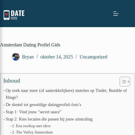
Ga
naar
de
inhoud
Amsterdam Dating Profiel Gids
Bryan
oktober 14, 2025
Uncategorized
Inhoud
Op zoek naar meer (of aantrekkelijkere) matches op Tinder, Bumble of
Hinge?
De sleutel tot geweldige datingprofiel-foto’s
Stap 1: Vind jouw “secret sauce”
Stap 2: Kies locaties die passen bij jouw uitstraling
1. Een rooftop met sfeer
2. The Valley Amsterdam