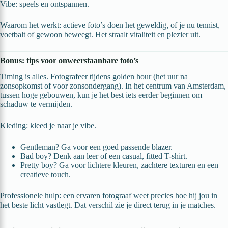
Vibe: speels en ontspannen.
Waarom het werkt: actieve foto’s doen het geweldig, of je nu tennist,
voetbalt of gewoon beweegt. Het straalt vitaliteit en plezier uit.
Bonus: tips voor onweerstaanbare foto’s
Timing is alles. Fotografeer tijdens golden hour (het uur na
zonsopkomst of voor zonsondergang). In het centrum van Amsterdam,
tussen hoge gebouwen, kun je het best iets eerder beginnen om
schaduw te vermijden.
Kleding: kleed je naar je vibe.
Gentleman? Ga voor een goed passende blazer.
Bad boy? Denk aan leer of een casual, fitted T-shirt.
Pretty boy? Ga voor lichtere kleuren, zachtere texturen en een
creatieve touch.
Professionele hulp: een ervaren fotograaf weet precies hoe hij jou in
het beste licht vastlegt. Dat verschil zie je direct terug in je matches.