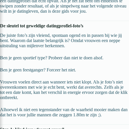
een datingprofiel dat echt opvalt. Als je het zat bent om eindeloos te
swipen zonder resultaat, of als je simpelweg naar het volgende niveau
wilt in je datingleven, dan is deze gids voor jou.
De sleutel tot geweldige datingprofiel-foto’s
De juiste foto’s zijn vleiend, spontaan ogend en in passen bij wie jij
bent. Waarom dat laatste belangrijk is? Omdat vrouwen een neppe
uitstraling van mijlenver herkennen.
Ben je geen sportief type? Probeer dan niet te doen alsof.
Ben je geen feestganger? Forceer het niet.
Vrouwen voelen direct aan wanneer iets niet klopt. Als je foto’s niet
overeenkomen met wie je echt bent, werkt dat averechts. Zelfs als je
tot een date komt, kan het verschil in energie ervoor zorgen dat de klik
ontbreekt.
Alhoewel ik niet een tegenstander van de waarheid mooier maken dan
dat het is voor jullie mannen die zeggen 1.80m te zijn ;).